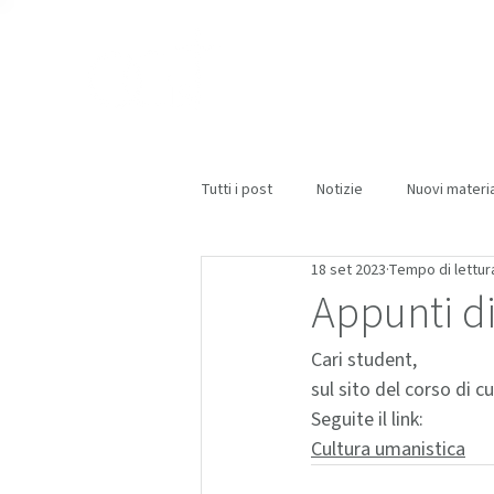
Tutti i post
Notizie
Nuovi materia
18 set 2023
Tempo di lettura
Appunti di
Cari student,
sul sito del corso di c
Seguite il link:
Cultura umanistica